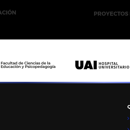
ACIÓN
PROYECTOS 