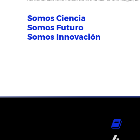
Somos Ciencia
Somos Futuro
Somos Innovación
4