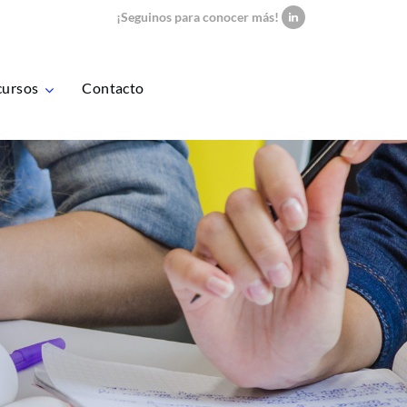
¡Seguinos para conocer más!
Linkedin
cursos
Contacto