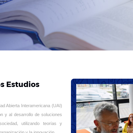
os Estudios
dad Abierta Interamericana (UAI)
n y al desarrollo de soluciones
ciedad, utilizando teorías y
 organización y la innovación.