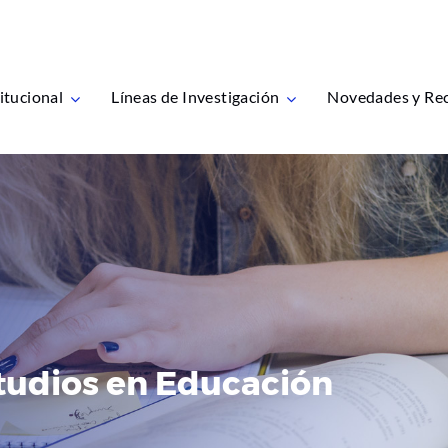
itucional
Líneas de Investigación
Novedades y Re
studios en Educación