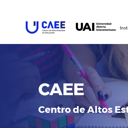
Inst
CAEE
Centro de Altos E