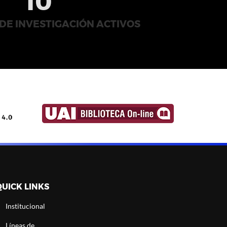
10
DE INVESTIGACIÓN ACTIVOS
QUICK LINKS
Institucional
Líneas de